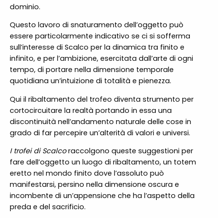
dominio.
Questo lavoro di snaturamento dell’oggetto può
essere particolarmente indicativo se ci si sofferma
sull’interesse di Scalco per la dinamica tra finito e
infinito, e per l’ambizione, esercitata dall’arte di ogni
tempo, di portare nella dimensione temporale
quotidiana un’intuizione di totalità e pienezza.
Qui il ribaltamento del trofeo diventa strumento per
cortocircuitare la realtà portando in essa una
discontinuità nell’andamento naturale delle cose in
grado di far percepire un’alterità di valori e universi.
I trofei di Scalco
raccolgono queste suggestioni per
fare dell’oggetto un luogo di ribaltamento, un totem
eretto nel mondo finito dove l’assoluto può
manifestarsi, persino nella dimensione oscura e
incombente di un’appensione che ha l’aspetto della
preda e del sacrificio.