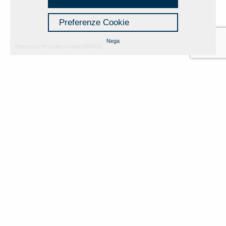
Preferenze Cookie
Nega
Powered by Hi-Cookie v.master-15076cf1