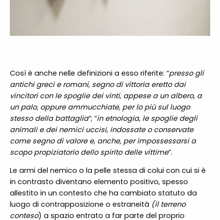
Così è anche nelle definizioni a esso riferite: “
presso gli
antichi greci e romani, segno di vittoria eretto dai
vincitori con le spoglie dei vinti, appese a un albero, a
un palo, oppure ammucchiate, per lo più sul luogo
stesso della battaglia
”; “
in etnologia, le spoglie degli
animali e dei nemici uccisi, indossate o conservate
come segno di valore e, anche, per impossessarsi a
scopo propiziatorio dello spirito delle vittime
”.
Le armi del nemico o la pelle stessa di colui con cui si è
in contrasto diventano elemento positivo, spesso
allestito in un contesto che ha cambiato statuto da
luogo di contrapposizione o estraneità
(il terreno
conteso
) a spazio entrato a far parte del proprio