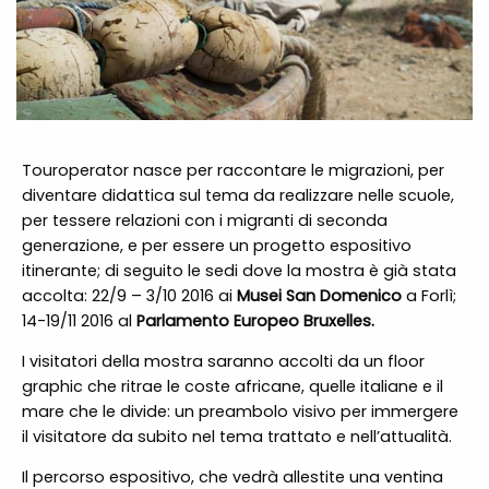
Touroperator nasce per raccontare le migrazioni, per
diventare didattica sul tema da realizzare nelle scuole,
per tessere relazioni con i migranti di seconda
generazione, e per essere un progetto espositivo
itinerante; di seguito le sedi dove la mostra è già stata
accolta: 22/9 – 3/10 2016 ai
Musei San Domenico
a Forlì;
14-19/11 2016 al
Parlamento Europeo Bruxelles.
I visitatori della mostra saranno accolti da un floor
graphic che ritrae le coste africane, quelle italiane e il
mare che le divide: un preambolo visivo per immergere
il visitatore da subito nel tema trattato e nell’attualità.
Il percorso espositivo, che vedrà allestite una ventina