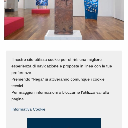
Il nostro sito utilizza cookie per offrirti una migliore
La mostra a Bologna
esperienza di navigazione e proposte in linea con le tue
preferenze.
Premendo "Nega" si attiveranno comunque i cookie
tecnici.
Per maggiori informazioni o bloccarne l'utilizzo vai alla
pagina.
Le opere del progetto Tour Operato saranno esposte
Informativa Cookie
nella sede dell’Assemblea Legislativa della Regione
Emilia-Romagna così da essere fruibili, oltre che dal