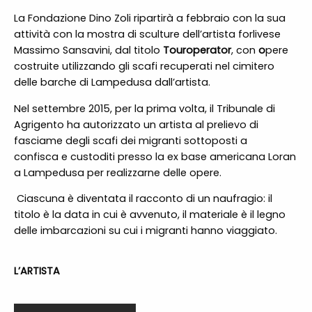
La Fondazione Dino Zoli ripartirà a febbraio con la sua
attività con la mostra di sculture dell’artista forlivese
Massimo Sansavini, dal titolo
Touroperator
,
con
o
pere
costruite utilizzando gli scafi recuperati nel cimitero
delle barche di Lampedusa dall’artista.
Nel settembre 2015, per la prima volta, il Tribunale di
Agrigento ha autorizzato un artista al prelievo di
fasciame degli scafi dei migranti sottoposti a
confisca e custoditi presso la ex base americana Loran
a Lampedusa per realizzarne delle opere.
Ciascuna è diventata il racconto di un naufragio: il
titolo è la data in cui è avvenuto, il materiale è il legno
delle imbarcazioni su cui i migranti hanno viaggiato.
L’ARTISTA