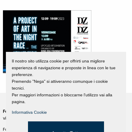
Il nostro sito utilizza cookie per offrirti una migliore
esperienza di navigazione e proposte in linea con le tue
preferenze.
Premendo "Nega" si attiveranno comunque i cookie
tecnici.
Per maggiori informazioni o bloccarne l'utilizzo vai alla
pagina.
Fondazione Dino Zoli
Informativa Cookie
Cookie Policy
viale Bologna 288, Forlì
Privacy Policy
Fondo dot. euro 285.000 i.v.