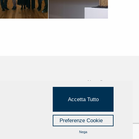
Cookie Policy
Privacy Policy
Accetta Tutto
Credits
Managed by Hi-Net
Preferenze Cookie
Nega