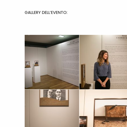
GALLERY DELL’EVENTO: