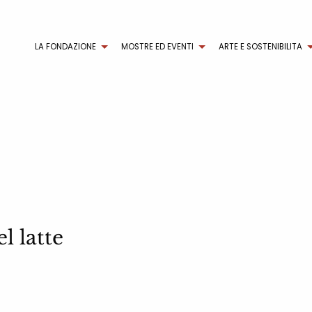
LA FONDAZIONE
MOSTRE ED EVENTI
ARTE E SOSTENIBILITA
l latte