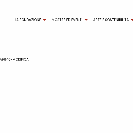
LA FONDAZIONE
MOSTRE ED EVENTI
ARTE E SOSTENIBILITA
A9646-MODIFICA