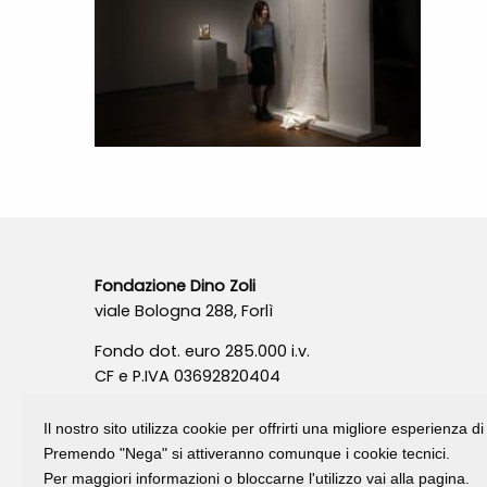
Fondazione Dino Zoli
viale Bologna 288, Forlì
Fondo dot. euro 285.000 i.v.
CF e P.IVA 03692820404
Isc.Reg Per.Giu. n. 10404
Il nostro sito utilizza cookie per offrirti una migliore esperienza 
Premendo "Nega" si attiveranno comunque i cookie tecnici.
Per maggiori informazioni o bloccarne l'utilizzo vai alla pagina.