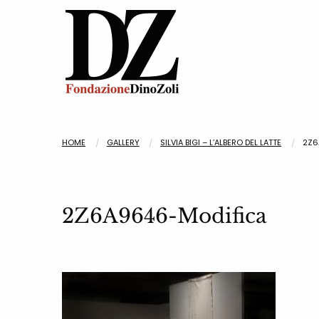
HOME
GALLERY
SILVIA BIGI – L’ALBERO DEL LATTE
2Z6
2Z6A9646-Modifica