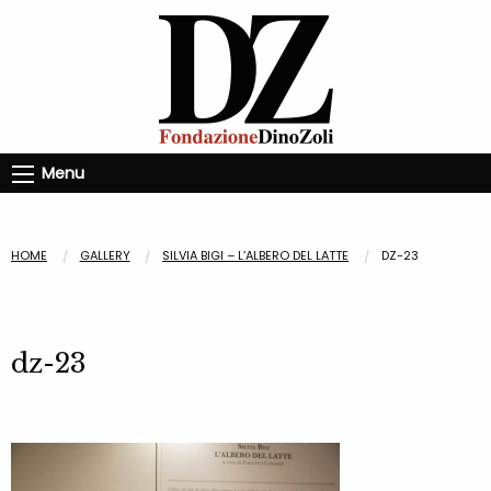
Menu
HOME
GALLERY
SILVIA BIGI – L’ALBERO DEL LATTE
DZ-23
dz-23