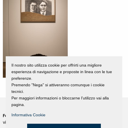
Il nostro sito utilizza cookie per offrirti una migliore
esperienza di navigazione e proposte in linea con le tue
preferenze.
Premendo "Nega" si attiveranno comunque i cookie
tecnici.
Per maggiori informazioni o bloccarne l'utilizzo vai alla
pagina.
Informativa Cookie
Fondazione Dino Zoli
Cookie Policy
viale Bologna 288, Forlì
Privacy Policy