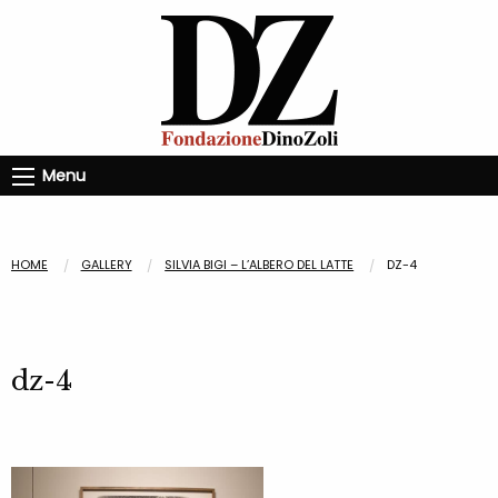
Menu
HOME
GALLERY
SILVIA BIGI – L’ALBERO DEL LATTE
DZ-4
dz-4