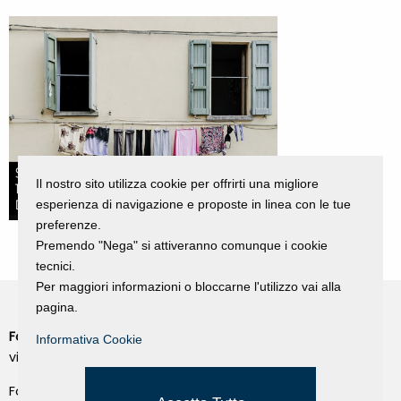
Il nostro sito utilizza cookie per offrirti una migliore
esperienza di navigazione e proposte in linea con le tue
preferenze.
Premendo "Nega" si attiveranno comunque i cookie
tecnici.
Per maggiori informazioni o bloccarne l'utilizzo vai alla
pagina.
Fondazione Dino Zoli
Informativa Cookie
Cookie Policy
viale Bologna 288, Forlì
Privacy Policy
Fondo dot. euro 285.000 i.v.