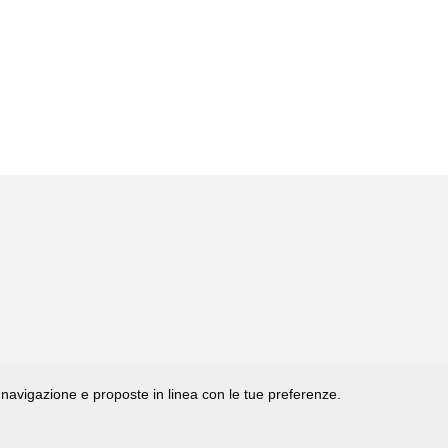
di navigazione e proposte in linea con le tue preferenze.