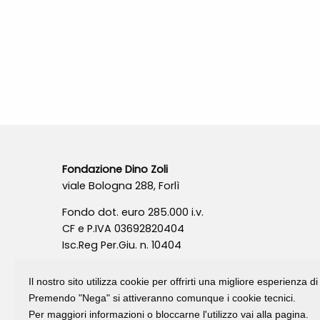
Fondazione Dino Zoli
viale Bologna 288, Forlì
Fondo dot. euro 285.000 i.v.
CF e P.IVA 03692820404
Isc.Reg Per.Giu. n. 10404
Il nostro sito utilizza cookie per offrirti una migliore esperienza 
Premendo "Nega" si attiveranno comunque i cookie tecnici.
Per maggiori informazioni o bloccarne l'utilizzo vai alla pagina.