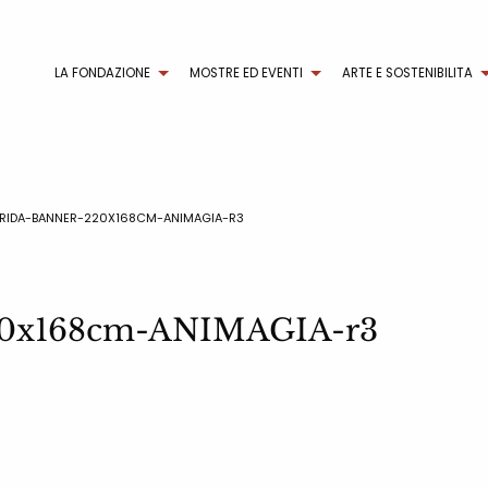
LA FONDAZIONE
MOSTRE ED EVENTI
ARTE E SOSTENIBILITA
BRIDA-BANNER-220X168CM-ANIMAGIA-R3
20x168cm-ANIMAGIA-r3