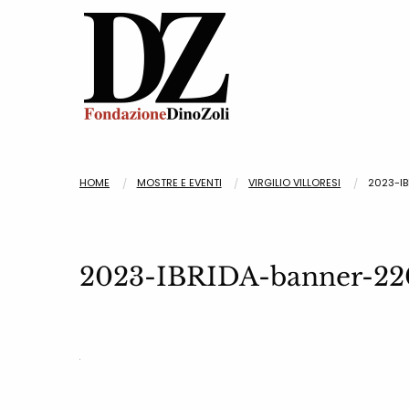
HOME
MOSTRE E EVENTI
VIRGILIO VILLORESI
2023-I
2023-IBRIDA-banner-2