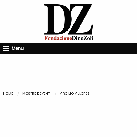
Menu
HOME
MOSTRE E EVENTI
VIRGILIO VILLORESI