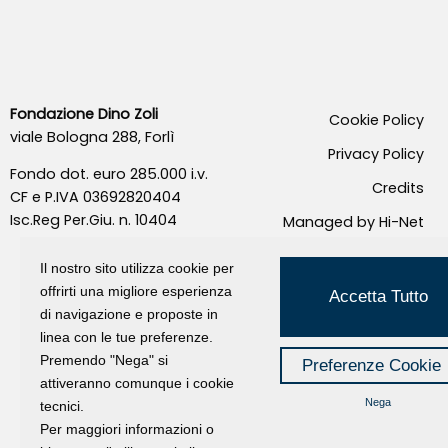
Fondazione Dino Zoli
Cookie Policy
viale Bologna 288, Forlì
Privacy Policy
Fondo dot. euro 285.000 i.v.
Credits
CF e P.IVA 03692820404
Isc.Reg Per.Giu. n. 10404
Managed by Hi-Net
Il nostro sito utilizza cookie per
offrirti una migliore esperienza
Accetta Tutto
di navigazione e proposte in
linea con le tue preferenze.
Premendo "Nega" si
Preferenze Cookie
attiveranno comunque i cookie
Nega
tecnici.
Per maggiori informazioni o