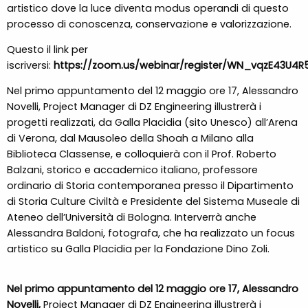
artistico dove la luce diventa modus operandi di questo
processo di conoscenza, conservazione e valorizzazione.
Questo il link per
iscriversi:
https://zoom.us/webinar/register/WN_vqzE43U4
Nel primo appuntamento del 12 maggio ore 17, Alessandro
Novelli, Project Manager di DZ Engineering illustrerà i
progetti realizzati, da Galla Placidia (sito Unesco) all’Arena
di Verona, dal Mausoleo della Shoah a Milano alla
Biblioteca Classense, e colloquierà con il Prof. Roberto
Balzani, storico e accademico italiano, professore
ordinario di Storia contemporanea presso il Dipartimento
di Storia Culture Civiltà e Presidente del Sistema Museale di
Ateneo dell’Università di Bologna. Interverrà anche
Alessandra Baldoni, fotografa, che ha realizzato un focus
artistico su Galla Placidia per la Fondazione Dino Zoli.
Nel primo appuntamento del 12 maggio ore 17, Alessandro
Novelli,
Project Manager di DZ Engineering illustrerà i