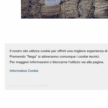
Tramatura Sull’azzurro
Il nostro sito utilizza cookie per offrirti una migliore esperienza 
Emilio Scanavino
Premendo "Nega" si attiveranno comunque i cookie tecnici.
1970
Per maggiori informazioni o bloccarne l'utilizzo vai alla pagina.
Olio su legno
Informativa Cookie
Powered by Hi-Cookie v.master-15076cf1