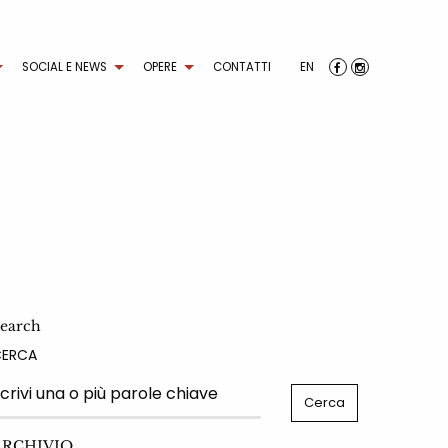
SOCIAL E NEWS
OPERE
CONTATTI
EN
earch
CERCA
ARCHIVIO