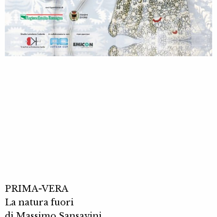
PRIMA-VERA
La natura fuori
di Massimo Sansavini