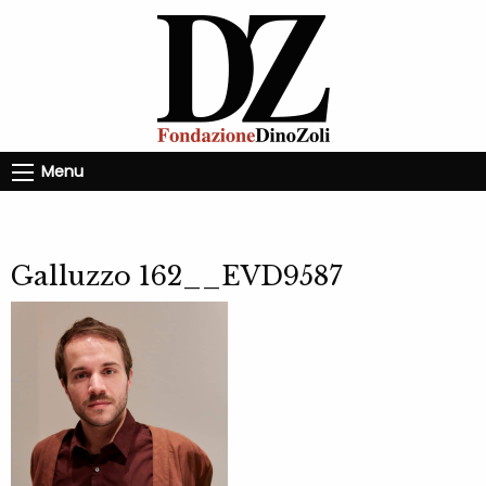
Menu
Galluzzo 162__EVD9587