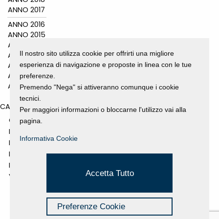
ANNO 2017
ANNO 2016
ANNO 2015
ANNO 2014
Il nostro sito utilizza cookie per offrirti una migliore
ANNO 2011
esperienza di navigazione e proposte in linea con le tue
ANNO 2010
ANNO 2009
preferenze.
ANNO 2008
Premendo "Nega" si attiveranno comunque i cookie
tecnici.
CATEGORIES
Per maggiori informazioni o bloccarne l'utilizzo vai alla
GALLERY
pagina.
MOSTRE E EVENTI
Informativa Cookie
NEWS
PROGETTI SOSTENUTI
RASSEGNA STAMPA
Accetta Tutto
VIDEO
Preferenze Cookie