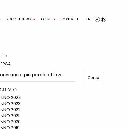
SOCIAL E NEWS
OPERE
CONTATTI
EN
arch
CERCA
CHIVIO
NO 2024
NO 2023
NO 2022
NO 2021
NO 2020
NO 2019