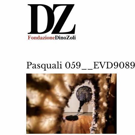
Pasquali 059__EVD908