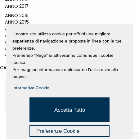
ANNO 2017
ANNO 2016
ANNO 2015
ANNO 2014
Il nostro sito utilizza cookie per offrirti una migliore
ANNO 2011
esperienza di navigazione e proposte in linea con le tue
ANNO 2010
ANNO 2009
preferenze.
ANNO 2008
Premendo "Nega" si attiveranno comunque i cookie
tecnici.
CATEGORIES
Per maggiori informazioni o bloccarne l'utilizzo vai alla
GALLERY
pagina.
MOSTRE E EVENTI
Informativa Cookie
NEWS
PROGETTI SOSTENUTI
RASSEGNA STAMPA
Accetta Tutto
VIDEO
Preferenze Cookie