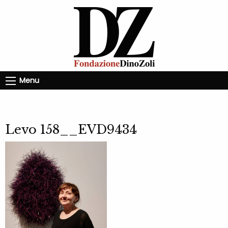
Menu
Levo 158__EVD9434