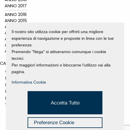
ANNO 2017
ANNO 2016
ANNO 2015
ANNO 2014
Il nostro sito utilizza cookie per offrirti una migliore
ANNO 2011
esperienza di navigazione e proposte in linea con le tue
ANNO 2010
ANNO 2009
preferenze.
ANNO 2008
Premendo "Nega" si attiveranno comunque i cookie
tecnici.
CATEGORIES
Per maggiori informazioni o bloccarne l'utilizzo vai alla
GALLERY
pagina.
MOSTRE E EVENTI
Informativa Cookie
NEWS
PROGETTI SOSTENUTI
RASSEGNA STAMPA
Accetta Tutto
VIDEO
Preferenze Cookie