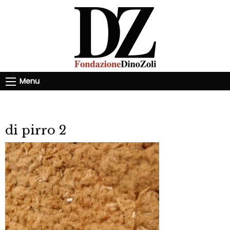
Menu
di pirro 2