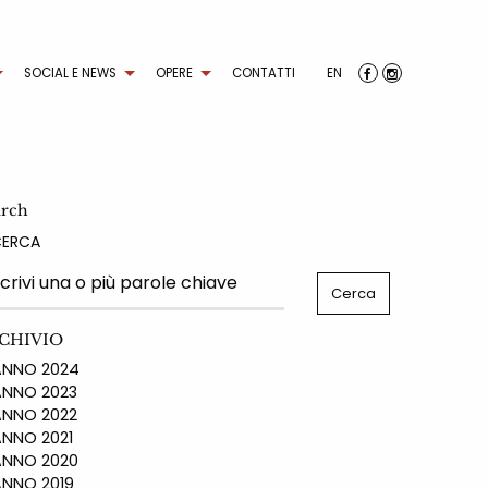
SOCIAL E NEWS
OPERE
CONTATTI
EN
arch
CERCA
CHIVIO
NO 2024
NO 2023
NO 2022
NO 2021
NO 2020
NO 2019