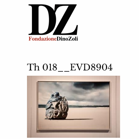
Th 018__EVD8904