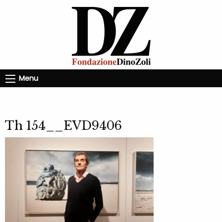
Menu
Th 154__EVD9406