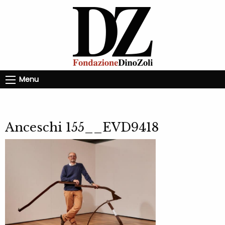
Menu
Anceschi 155__EVD9418