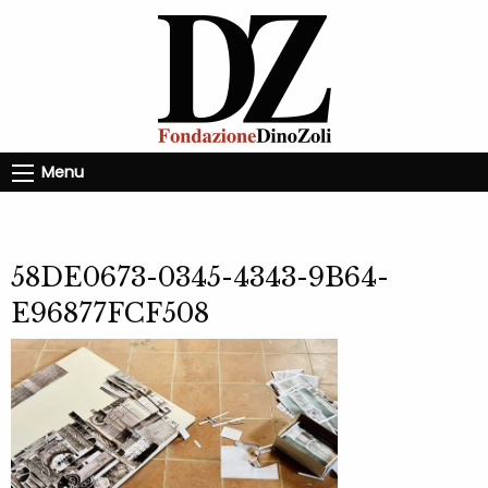
Menu
58DE0673-0345-4343-9B64-
E96877FCF508