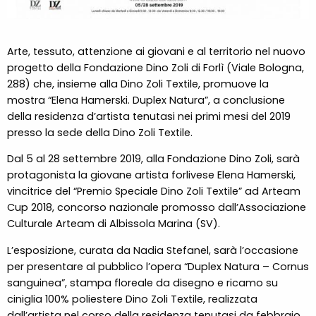
Arte, tessuto, attenzione ai giovani e al territorio nel nuovo
progetto della Fondazione Dino Zoli di Forlì (Viale Bologna,
288) che, insieme alla Dino Zoli Textile, promuove la
mostra “Elena Hamerski. Duplex Natura”, a conclusione
della residenza d’artista tenutasi nei primi mesi del 2019
presso la sede della Dino Zoli Textile.
Dal 5 al 28 settembre 2019, alla Fondazione Dino Zoli, sarà
protagonista la giovane artista forlivese Elena Hamerski,
vincitrice del “Premio Speciale Dino Zoli Textile” ad Arteam
Cup 2018, concorso nazionale promosso dall’Associazione
Culturale Arteam di Albissola Marina (SV).
L’esposizione, curata da Nadia Stefanel, sarà l’occasione
per presentare al pubblico l’opera “Duplex Natura – Cornus
sanguinea”, stampa floreale da disegno e ricamo su
ciniglia 100% poliestere Dino Zoli Textile, realizzata
dall’artista nel corso della residenza tenutasi da febbraio