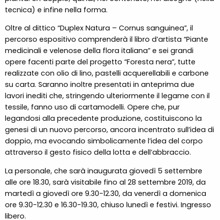
tecnica) e infine nella forma.
Oltre al dittico “Duplex Natura – Cornus sanguinea”, il
percorso espositivo comprenderà il libro d’artista “Piante
medicinali e velenose della flora italiana” e sei grandi
opere facenti parte del progetto “Foresta nera”, tutte
realizzate con olio di lino, pastelli acquerellabili e carbone
su carta. Saranno inoltre presentati in anteprima due
lavori inediti che, stringendo ulteriormente il legame con il
tessile, fanno uso di cartamodelli. Opere che, pur
legandosi alla precedente produzione, costituiscono la
genesi di un nuovo percorso, ancora incentrato sull’idea di
doppio, ma evocando simbolicamente l’idea del corpo
attraverso il gesto fisico della lotta e dell’abbraccio.
La personale, che sarà inaugurata giovedì 5 settembre
alle ore 18.30, sarà visitabile fino al 28 settembre 2019, da
martedì a giovedì ore 9.30-12.30, da venerdì a domenica
ore 9.30-12.30 e 16.30-19.30, chiuso lunedì e festivi. Ingresso
libero.