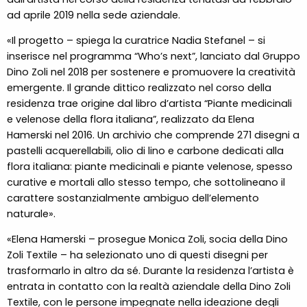
ad aprile 2019 nella sede aziendale.
«Il progetto – spiega la curatrice Nadia Stefanel – si
inserisce nel programma “Who’s next”, lanciato dal Gruppo
Dino Zoli nel 2018 per sostenere e promuovere la creatività
emergente. Il grande dittico realizzato nel corso della
residenza trae origine dal libro d’artista “Piante medicinali
e velenose della flora italiana”, realizzato da Elena
Hamerski nel 2016. Un archivio che comprende 271 disegni a
pastelli acquerellabili, olio di lino e carbone dedicati alla
flora italiana: piante medicinali e piante velenose, spesso
curative e mortali allo stesso tempo, che sottolineano il
carattere sostanzialmente ambiguo dell’elemento
naturale».
«Elena Hamerski – prosegue Monica Zoli, socia della Dino
Zoli Textile – ha selezionato uno di questi disegni per
trasformarlo in altro da sé. Durante la residenza l’artista è
entrata in contatto con la realtà aziendale della Dino Zoli
Textile, con le persone impegnate nella ideazione degli