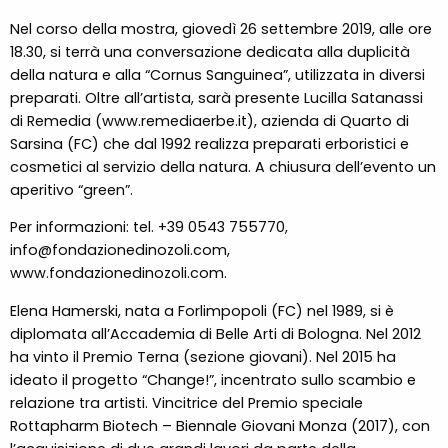
Nel corso della mostra, giovedì 26 settembre 2019, alle ore
18.30, si terrà una conversazione dedicata alla duplicità
della natura e alla “Cornus Sanguinea”, utilizzata in diversi
preparati. Oltre all’artista, sarà presente Lucilla Satanassi
di Remedia (
www.remediaerbe.it
), azienda di Quarto di
Sarsina (FC) che dal 1992 realizza preparati erboristici e
cosmetici al servizio della natura. A chiusura dell’evento un
aperitivo “green”.
Per informazioni: tel. +39 0543 755770,
info@fondazionedinozoli.com
,
www.fondazionedinozoli.com
.
Elena Hamerski, nata a Forlimpopoli (FC) nel 1989, si è
diplomata all’Accademia di Belle Arti di Bologna. Nel 2012
ha vinto il Premio Terna (sezione giovani). Nel 2015 ha
ideato il progetto “Change!”, incentrato sullo scambio e
relazione tra artisti. Vincitrice del Premio speciale
Rottapharm Biotech – Biennale Giovani Monza (2017), con