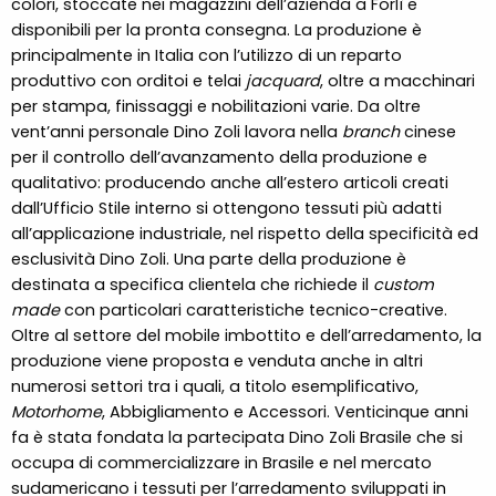
colori, stoccate nei magazzini dell’azienda a Forlì e
disponibili per la pronta consegna. La produzione è
principalmente in Italia con l’utilizzo di un reparto
produttivo con orditoi e telai
jacquard
, oltre a macchinari
per stampa, finissaggi e nobilitazioni varie. Da oltre
vent’anni personale Dino Zoli lavora nella
branch
cinese
per il controllo dell’avanzamento della produzione e
qualitativo: producendo anche all’estero articoli creati
dall’Ufficio Stile interno si ottengono tessuti più adatti
all’applicazione industriale, nel rispetto della specificità ed
esclusività Dino Zoli. Una parte della produzione è
destinata a specifica clientela che richiede il
custom
made
con particolari caratteristiche tecnico-creative.
Oltre al settore del mobile imbottito e dell’arredamento, la
produzione viene proposta e venduta anche in altri
numerosi settori tra i quali, a titolo esemplificativo,
Motorhome
, Abbigliamento e Accessori. Venticinque anni
fa è stata fondata la partecipata Dino Zoli Brasile che si
occupa di commercializzare in Brasile e nel mercato
sudamericano i tessuti per l’arredamento sviluppati in