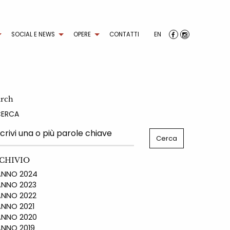
SOCIAL E NEWS
OPERE
CONTATTI
EN
arch
CERCA
CHIVIO
NO 2024
NO 2023
NO 2022
NO 2021
NO 2020
NO 2019