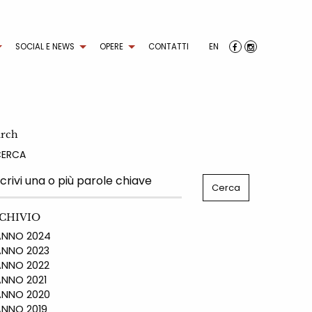
SOCIAL E NEWS
OPERE
CONTATTI
EN
arch
CERCA
CHIVIO
NO 2024
NO 2023
NO 2022
NO 2021
NO 2020
NO 2019