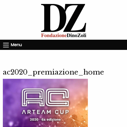
Menu
ac2020_premiazione_home