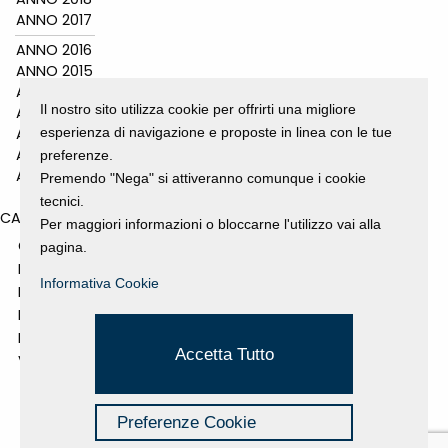
ANNO 2017
ANNO 2016
ANNO 2015
ANNO 2014
Il nostro sito utilizza cookie per offrirti una migliore
ANNO 2011
esperienza di navigazione e proposte in linea con le tue
ANNO 2010
ANNO 2009
preferenze.
ANNO 2008
Premendo "Nega" si attiveranno comunque i cookie
tecnici.
CATEGORIES
Per maggiori informazioni o bloccarne l'utilizzo vai alla
GALLERY
pagina.
MOSTRE E EVENTI
Informativa Cookie
NEWS
PROGETTI SOSTENUTI
RASSEGNA STAMPA
Accetta Tutto
VIDEO
Preferenze Cookie