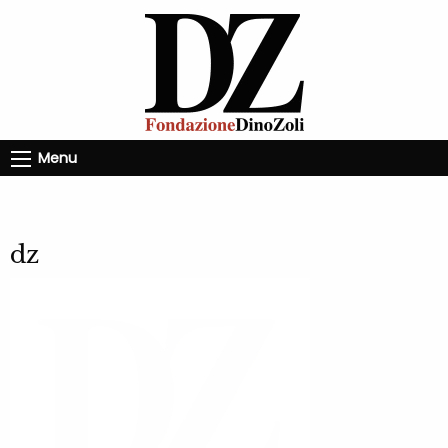
Menu
dz