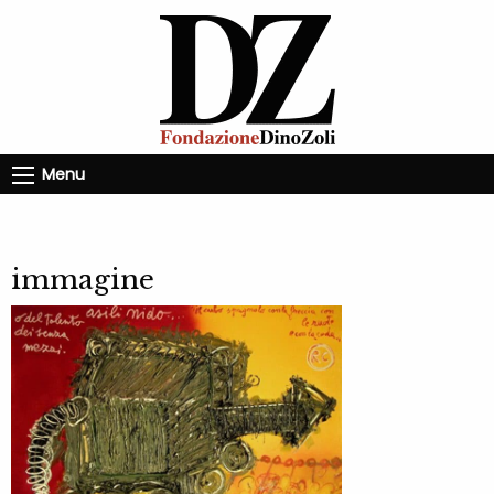
Menu
immagine