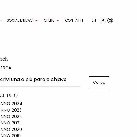
SOCIAL E NEWS
OPERE
CONTATTI
EN
arch
CERCA
CHIVIO
NO 2024
NO 2023
NO 2022
NO 2021
NO 2020
NO 2019