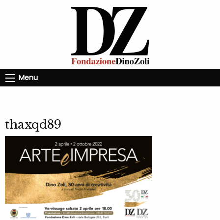
Menu
thaxqd89