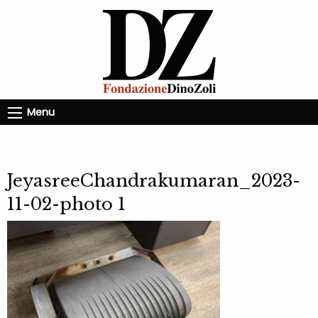
Menu
JeyasreeChandrakumaran_2023-
11-02-photo 1