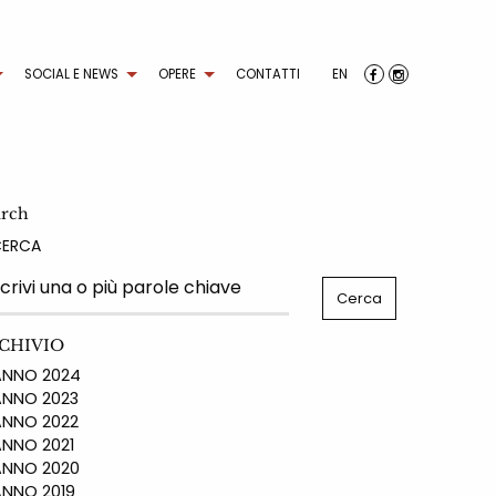
SOCIAL E NEWS
OPERE
CONTATTI
EN
arch
CERCA
CHIVIO
NO 2024
NO 2023
NO 2022
NO 2021
NO 2020
NO 2019