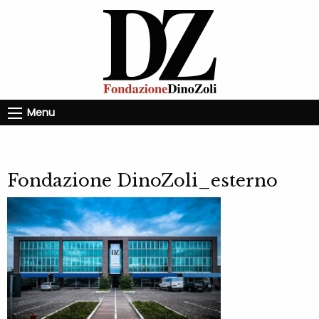
Menu
Fondazione DinoZoli_esterno