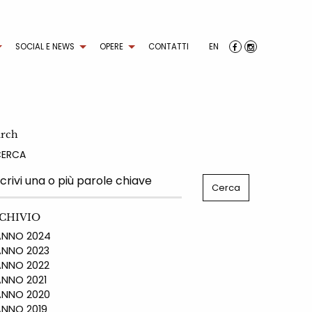
SOCIAL E NEWS
OPERE
CONTATTI
EN
arch
CERCA
CHIVIO
NO 2024
NO 2023
NO 2022
NO 2021
NO 2020
NO 2019