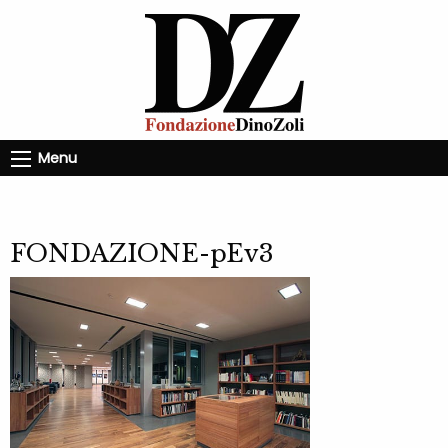
Menu
FONDAZIONE-pEv3