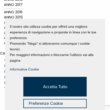
ANNO 2017
ANNO 2016
ANNO 2015
ANNO 2014
Il nostro sito utilizza cookie per offrirti una migliore
ANNO 2011
esperienza di navigazione e proposte in linea con le tue
ANNO 2010
ANNO 2009
preferenze.
ANNO 2008
Premendo "Nega" si attiveranno comunque i cookie
tecnici.
CATEGORIES
Per maggiori informazioni o bloccarne l'utilizzo vai alla
GALLERY
pagina.
MOSTRE E EVENTI
Informativa Cookie
NEWS
PROGETTI SOSTENUTI
RASSEGNA STAMPA
Accetta Tutto
VIDEO
Preferenze Cookie