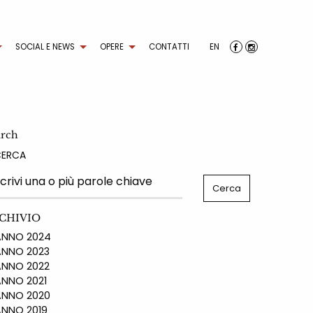
SOCIAL E NEWS
OPERE
CONTATTI
EN
arch
CERCA
CHIVIO
NO 2024
NO 2023
NO 2022
NO 2021
NO 2020
NO 2019