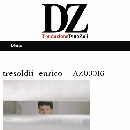
Menu
tresoldii_enrico__AZ03016