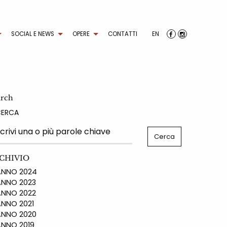
SOCIAL E NEWS
OPERE
CONTATTI
EN
arch
CERCA
CHIVIO
NO 2024
NO 2023
NO 2022
NO 2021
NO 2020
NO 2019