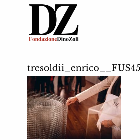
tresoldii_enrico__FUS4