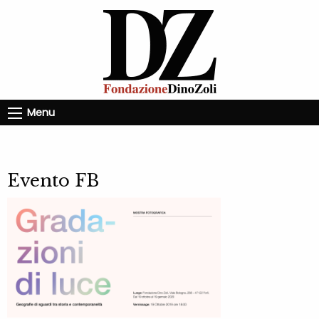
Menu
Evento FB