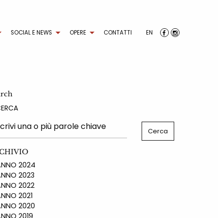
SOCIAL E NEWS
OPERE
CONTATTI
EN
arch
CERCA
CHIVIO
NO 2024
NO 2023
NO 2022
NO 2021
NO 2020
NO 2019