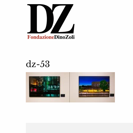
dz-53