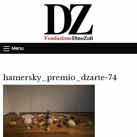
Menu
hamersky_premio_dzarte-74