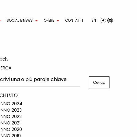
SOCIAL E NEWS
OPERE
CONTATTI
EN
arch
CERCA
CHIVIO
NO 2024
NO 2023
NO 2022
NO 2021
NO 2020
NO 2019