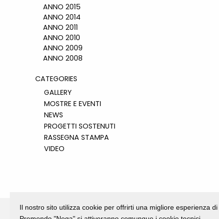
ANNO 2015
ANNO 2014
ANNO 2011
ANNO 2010
ANNO 2009
ANNO 2008
CATEGORIES
GALLERY
MOSTRE E EVENTI
NEWS
PROGETTI SOSTENUTI
RASSEGNA STAMPA
VIDEO
Il nostro sito utilizza cookie per offrirti una migliore esperienza 
Premendo "Nega" si attiveranno comunque i cookie tecnici.