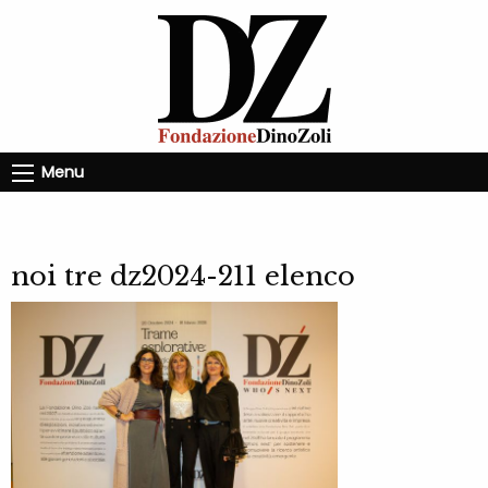
Menu
noi tre dz2024-211 elenco