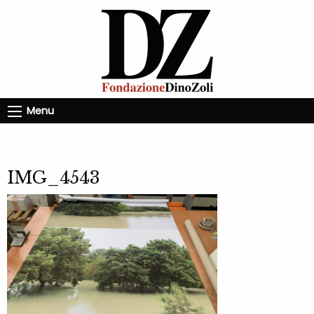
Menu
IMG_4543