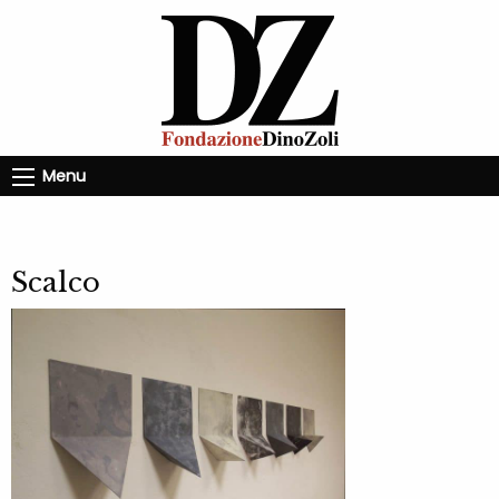
Menu
Scalco