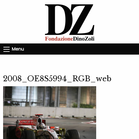
Menu
2008_OE8S5994_RGB_web