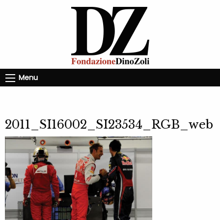
Menu
2011_SI16002_SI23534_RGB_web