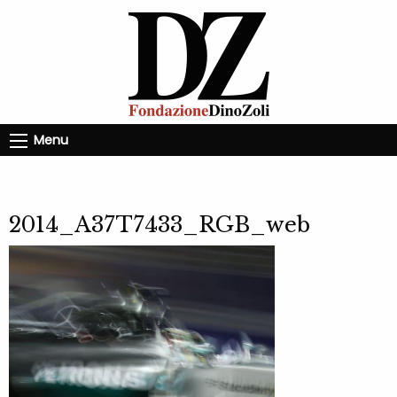
Menu
2014_A37T7433_RGB_web